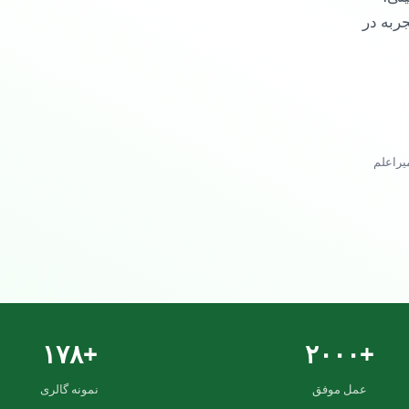
تهران. بیش از ۱۸ سال تجربه در
یراعلم
+۱۷۸
+۲۰۰۰
عمل موفق
نمونه گالری