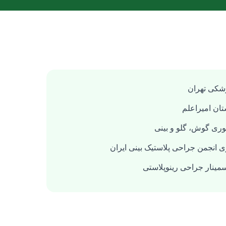
زشکی تهران
ان امیراعلم
ی انجمن جراحی پلاستیک بینی ایران