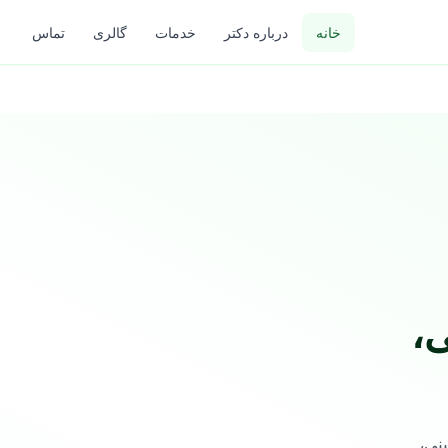
خانه
درباره دکتر
خدمات
گالری
تماس
ی،
نی،