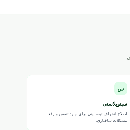
ن
س
سپتوپلاستی
اصلاح انحراف تیغه بینی برای بهبود تنفس و رفع
مشکلات ساختاری.