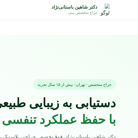
دکتر شاهین باستانی‌نژاد
جراح متخصص بینی
جراح متخصص · تهران · بیش از ۱۵ سال تجربه
دستیابی به زیبایی طبیع
با حفظ عملکرد تنفسی
دکتر شاهین باستانی‌نژاد، فوق‌تخصص جراحی پلاستیک بی