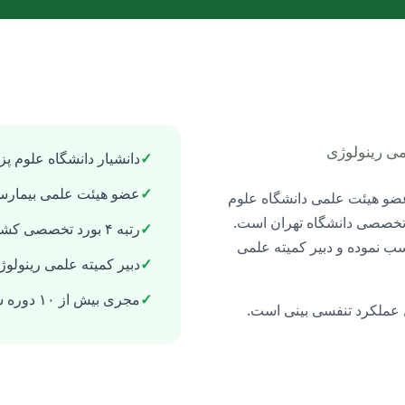
می رینولوژی
✓
دانشیار دانشگاه علوم پ
✓
عضو هیئت علمی بیمارست
عضو هیئت علمی دانشگاه علوم
 تخصصی دانشگاه تهران است.
✓
رتبه ۴ بورد تخصصی کشوری گوش، گلو و بینی
ب نموده و دبیر کمیته علمی
✓
دبیر کمیته علمی رینولوژ
✓
مجری بیش از ۱۰ دوره سمینار جراحی رینوپلاستی
 عملکرد تنفسی بینی است.